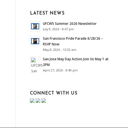
LATEST NEWS
UFCW5 Summer 2026 Newsletter
July 9, 2026 - 8:47 pm
San Francisco Pride Parade 6/28/26 –
RSVP Now
May 8, 2026 - 12:02 am
San Jose May Day Action Join Us May 1 at
2PM
April 27, 2026 - 8:40 pm
CONNECT WITH US