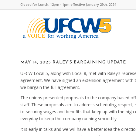
Closed for Lunch: 12pm - 1pm effective January 29th. 2024
MAY 14, 2025 RALEY’S BARGAINING UPDATE
UFCW Local 5, along with Local 8, met with Raley’s repres
agreement. We have signed an extension agreement with t
we bargain the full agreement.
The unions presented proposals to the company based off
staff. These proposals aim to address scheduling respect, 
to securing wages and benefits that keep up with the hig
everyday to keep the company running smoothly.
It is early in talks and we will have a better idea the dir